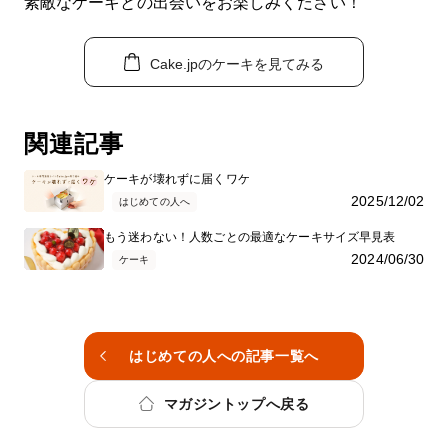
素敵なケーキとの出会いをお楽しみください！
Cake.jpのケーキを見てみる
関連記事
ケーキが壊れずに届くワケ
2025/12/02
はじめての人へ
もう迷わない！人数ごとの最適なケーキサイズ早見表
2024/06/30
ケーキ
はじめての人への記事一覧へ
マガジントップへ戻る