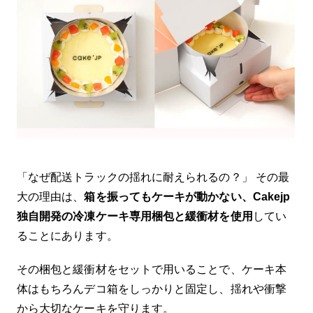
「なぜ配送トラックの揺れに耐えられるの？」 その最
大の理由は、
箱を振ってもケーキが動かない、Cakejp
独自開発の冷凍ケーキ専用梱包と緩衝材を使用
してい
ることにあります。
その梱包と緩衝材をセットで用いることで、ケーキ本
体はもちろんデコ箱をしっかりと固定し、揺れや衝撃
から大切なケーキを守ります。