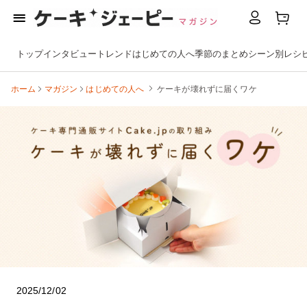
トップ
インタビュー
トレンド
はじめての人へ
季節のまとめ
シーン別
レシ
ホーム
マガジン
はじめての人へ
ケーキが壊れずに届くワケ
2025/12/02