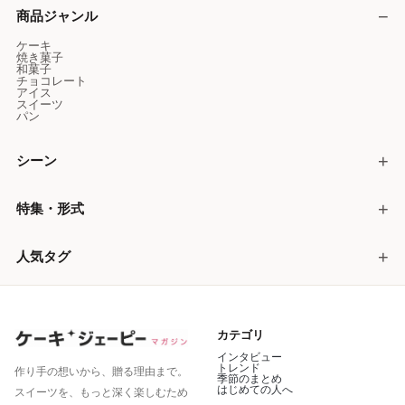
商品ジャンル
ケーキ
焼き菓子
和菓子
チョコレート
アイス
スイーツ
パン
シーン
特集・形式
人気タグ
カテゴリ
インタビュー
トレンド
作り手の想いから、贈る理由まで。
季節のまとめ
はじめての人へ
スイーツを、もっと深く楽しむため