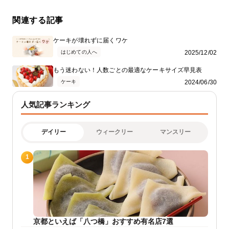
関連する記事
ケーキが壊れずに届くワケ
はじめての人へ
2025/12/02
もう迷わない！人数ごとの最適なケーキサイズ早見表
ケーキ
2024/06/30
人気記事ランキング
デイリー
ウィークリー
マンスリー
1
京都といえば「八つ橋」おすすめ有名店7選