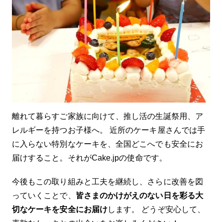
離れて暮らすご家族に向けて、推し活の生誕祭用、ア
レルギーを持つお子様へ。 近所のケーキ屋さんでは手
に入らない特別なケーキを、全国どこへでも安全にお
届けすること。それがCake.jpの使命です。
今後もこの取り組みと工夫を継続し、さらに改善を図
っていくことで、
皆さまのかけがえのない日を彩る大
切なケーキを安全にお届け
します。 どうぞ安心して、