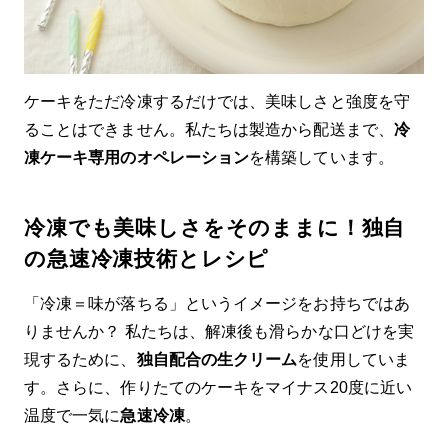
ケーキをただ冷凍するだけでは、美味しさと強度を守
ることはできません。私たちは製造から配送まで、
冷
凍ケーキ専用のオペレーション
を構築しています。
冷凍でも美味しさをそのままに！独自
の急速冷凍技術とレシピ
「冷凍＝味が落ちる」というイメージをお持ちではあ
りませんか？ 私たちは、解凍後も滑らかな口どけを実
現するために、
独自配合の生クリーム
を使用していま
す。さらに、作りたてのケーキをマイナス20度に近い
温度で一気に
急速冷凍
。