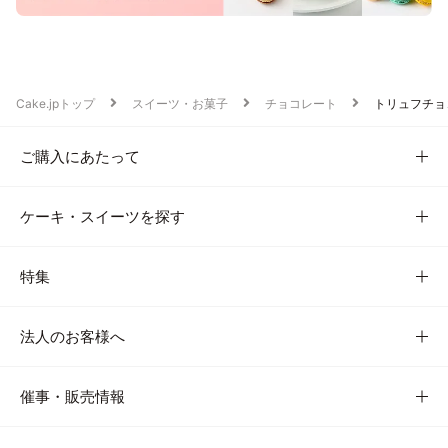
Cake.jpトップ
スイーツ・お菓子
チョコレート
トリュフチョ
ご購入にあたって
ケーキ・スイーツを探す
特集
法人のお客様へ
催事・販売情報