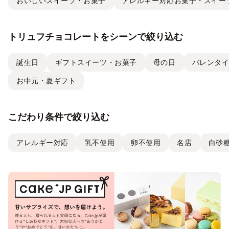
おいしいスイーツ・お菓子
アレルギー対応お菓子・スイー
トリュフチョコレートをシーンで絞り込む
誕生日
ギフトスイーツ・お菓子
母の日
バレンタ
お中元・夏ギフト
こだわり条件で絞り込む
アレルギー対応
乳不使用
卵不使用
名店
白砂