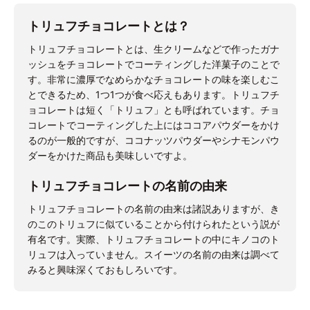
トリュフチョコレートとは？
トリュフチョコレートとは、生クリームなどで作ったガナ
ッシュをチョコレートでコーティングした洋菓子のことで
す。非常に濃厚でなめらかなチョコレートの味を楽しむこ
とできるため、1つ1つが食べ応えもあります。トリュフチ
ョコレートは短く「トリュフ」とも呼ばれています。チョ
コレートでコーティングした上にはココアパウダーをかけ
るのが一般的ですが、ココナッツパウダーやシナモンパウ
ダーをかけた商品も美味しいですよ。
トリュフチョコレートの名前の由来
トリュフチョコレートの名前の由来は諸説ありますが、き
のこのトリュフに似ていることから付けられたという説が
有名です。実際、トリュフチョコレートの中にキノコのト
リュフは入っていません。スイーツの名前の由来は調べて
みると興味深くておもしろいです。