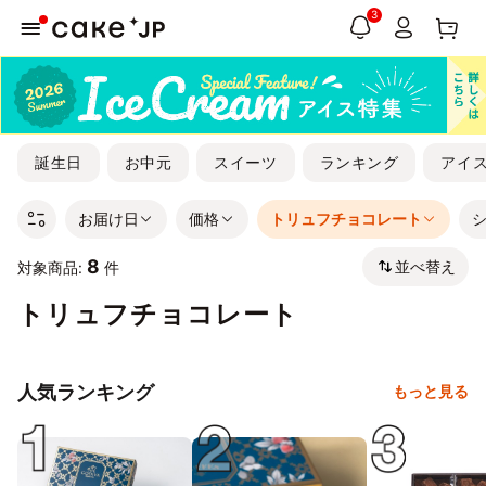
3
誕生日
お中元
スイーツ
ランキング
アイ
お届け日
価格
トリュフチョコレート
8
並べ替え
対象商品:
件
トリュフチョコレート
人気ランキング
もっと見る