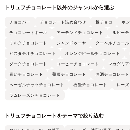
トリュフチョコレート以外のジャンルから選ぶ
チョコバー
チョコレート詰め合わせ
板チョコ
ボ
チョコレートボール
アーモンドチョコレート
ルビーチ
ミルクチョコレート
ジャンドゥーヤ
クーベルチュール
ピスタチオチョコレート
オレンジピールチョコレート
ダークチョコレート
コーヒーチョコレート
マカダミア
青いチョコレート
薔薇チョコレート
お酒チョコレート
ヘーゼルナッツチョコレート
石畳チョコレート
レーズ
ラムレーズンチョコレート
トリュフチョコレートをテーマで絞り込む