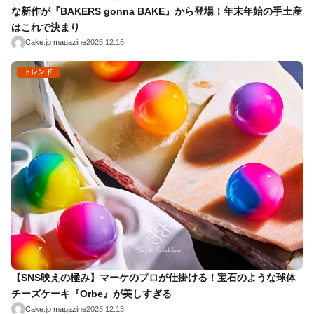
な新作が『BAKERS gonna BAKE』から登場！年末年始の手土産
はこれで決まり
Cake.jp magazine
2025.12.16
トレンド
【SNS映えの極み】マーケのプロが仕掛ける！宝石のような球体
チーズケーキ『Orbe』が美しすぎる
Cake.jp magazine
2025.12.13