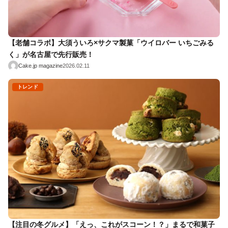
【老舗コラボ】大須ういろ×サクマ製菓「ウイロバー いちごみる
く」が名古屋で先行販売！
Cake.jp magazine
2026.02.11
トレンド
【注目の冬グルメ】「えっ、これがスコーン！？」まるで和菓子