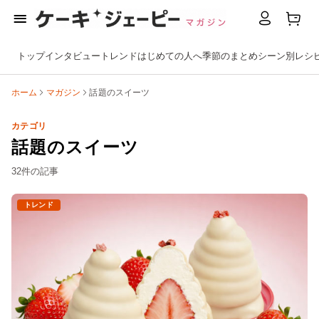
トップ
インタビュー
トレンド
はじめての人へ
季節のまとめ
シーン別
レシ
ホーム
マガジン
話題のスイーツ
カテゴリ
話題のスイーツ
32件の記事
トレンド