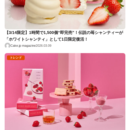
【3/14限定】1時間で1,500個“即完売”！伝説の苺シャンティーが
「ホワイトシャンティ」として1日限定復活！
Cake.jp magazine
2026.03.09
トレンド