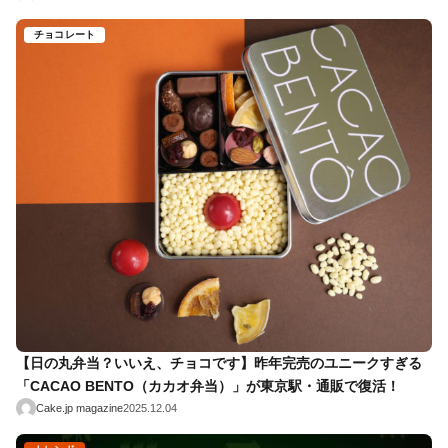
チョコレート
【日の丸弁当？いいえ、チョコです】昨年完売のユニークすぎる
「CACAO BENTO（カカオ弁当）」が東京駅・通販で復活！
Cake.jp magazine
2025.12.04