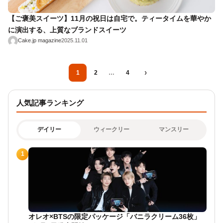
【ご褒美スイーツ】11月の祝日は自宅で。ティータイムを華やか
に演出する、上質なブランドスイーツ
Cake.jp magazine
2025.11.01
›
1
2
…
4
人気記事ランキング
デイリー
ウィークリー
マンスリー
1
オレオ×BTSの限定パッケージ「バニラクリーム36枚」