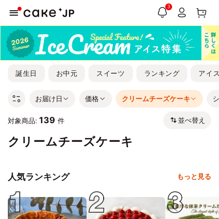
3
誕生日
お中元
スイーツ
ランキング
アイ
お届け日
価格
クリームチーズケーキ
139
並べ替え
対象商品:
件
クリームチーズケーキ
人気ランキング
もっと見る