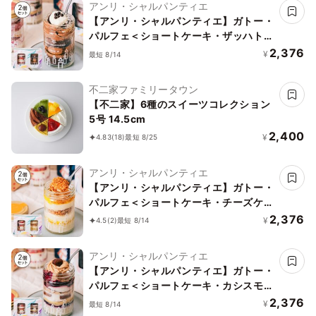
アンリ・シャルパンティエ
【アンリ・シャルパンティエ】ガトー・
パルフェ＜ショートケーキ・ザッハトル
テ＞バースデーセット
2,376
¥
最短 8/14
不二家ファミリータウン
【不二家】6種のスイーツコレクション
5号 14.5cm
2,400
¥
4.83
(18)
最短 8/25
アンリ・シャルパンティエ
【アンリ・シャルパンティエ】ガトー・
パルフェ＜ショートケーキ・チーズケー
キ＞バースデーセット
2,376
¥
4.5
(2)
最短 8/14
アンリ・シャルパンティエ
【アンリ・シャルパンティエ】ガトー・
パルフェ＜ショートケーキ・カシスモン
ブラン＞バースデーセット
2,376
¥
最短 8/14