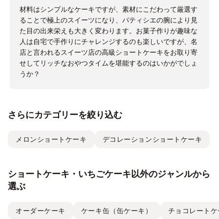
材料はシンプルなケーキですが、素材にこだわって厳選す
ることで極上のスイーツになり、パティシエの腕により見
た目の出来栄えも大きく変わります。お菓子作りが趣味な
人は自宅で手作りにチャレンジするのも楽しいですが、名
店と言われるスイーツ店の高級ショートケーキをお取り寄
せしてリッチなおやつタイムを堪能するのはいかがでしょ
うか？
さらにカテゴリーを絞り込む
メロンショートケーキ
デコレーションショートケーキ
ショートケーキ・いちごケーキ以外のジャンルから
選ぶ
オーダーケーキ
ケーキ缶（缶ケーキ）
チョコレートケ