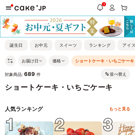
3
誕生日
お中元
スイーツ
ランキング
アイ
お届け日
価格
ショートケーキ・いちごケーキ
689
並べ替え
対象商品:
件
ショートケーキ・いちごケーキ
人気ランキング
もっと見る