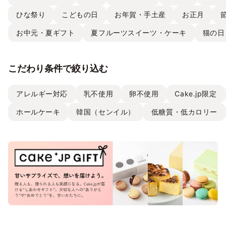
ひな祭り
こどもの日
お年賀・手土産
お正月
お中元・夏ギフト
夏フルーツスイーツ・ケーキ
猫の日
こだわり条件で絞り込む
アレルギー対応
乳不使用
卵不使用
Cake.jp限定
ホールケーキ
韓国（センイル）
低糖質・低カロリー