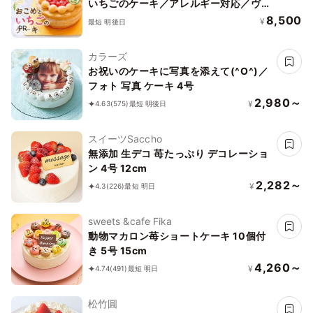
いちごのケーキ／アレルギー対応／ヴィ
ーガン、グルテンフリー、ハラール、プ
8,500
¥
最短 明後日
PR
ラントベース
カラーズ
お祝いのケーキに写真を添えて(^O^)／
フォト 写真 ケーキ 4号
2,980～
¥
4.63
(575)
最短 明後日
スイーツSaccho
無添加 生デコ 苺たっぷり デコレーショ
ン 4号 12cm
2,282～
¥
4.3
(226)
最短 明日
sweets &cafe Fika
動物マカロン苺ショートケーキ 10個付
き 5号 15cm
4,260～
¥
4.74
(491)
最短 明日
松竹圓