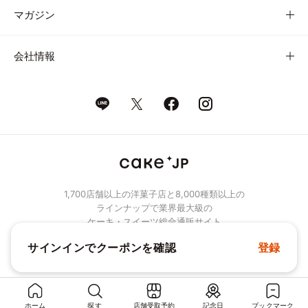
マガジン
会社情報
1,700店舗以上の洋菓子店と8,000種類以上の
ラインナップで業界最大級の
ケーキ・スイーツ総合通販サイト
サインインでクーポンを確認
登録
© Cake.jp Co., Ltd.
ホーム
探す
店舗受取予約
記念日
ブックマーク