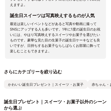
えますよ。
誕生日スイーツは写真映えするものが人気
最近は楽しいイベントなどがあると写真や動画に撮って
SNSにアップする人も多いです。1年に1度の誕生日のお祝
いには、やはり写真映えするスイーツやお菓子を選びたい
ものです。豪華な見た目の生菓子の誕生日ケーキなども良
いですが、日持ちするお菓子ならしばらくお部屋に飾って
楽しむこともできますよ。
さらにカテゴリーを絞り込む
かわいい誕生日プレゼント｜スイーツ・お菓子
赤ちゃん・
誕生日プレゼント｜スイーツ・お菓子以外のシーン
から選ぶ