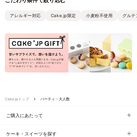
こだわり条件で絞り込む
アレルギー対応
Cake.jp限定
小麦粉不使用
グルテ
Cake.jpトップ
パーティ・大人数
ご購入にあたって
ケーキ・スイーツを探す