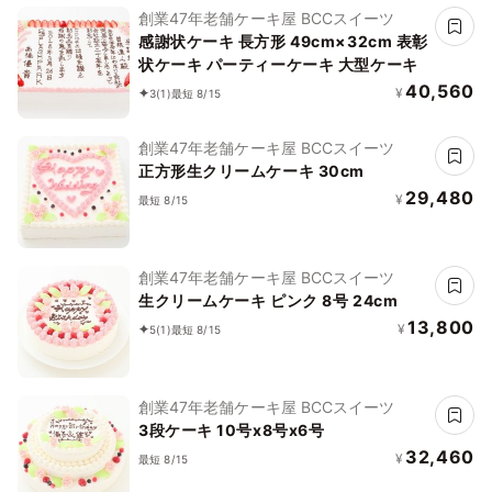
創業47年老舗ケーキ屋 BCCスイーツ
感謝状ケーキ 長方形 49cm×32cm 表彰
状ケーキ パーティーケーキ 大型ケーキ
40,560
¥
3
(1)
最短 8/15
創業47年老舗ケーキ屋 BCCスイーツ
正方形生クリームケーキ 30cm
29,480
¥
最短 8/15
創業47年老舗ケーキ屋 BCCスイーツ
生クリームケーキ ピンク 8号 24cm
13,800
¥
5
(1)
最短 8/15
創業47年老舗ケーキ屋 BCCスイーツ
3段ケーキ 10号x8号x6号
32,460
¥
最短 8/15