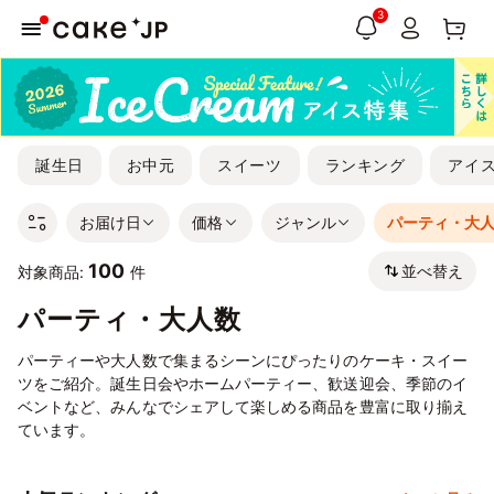
3
誕生日
お中元
スイーツ
ランキング
アイ
お届け日
価格
ジャンル
パーティ・大
100
並べ替え
対象商品:
件
パーティ・大人数
パーティーや大人数で集まるシーンにぴったりのケーキ・スイー
ツをご紹介。誕生日会やホームパーティー、歓送迎会、季節のイ
ベントなど、みんなでシェアして楽しめる商品を豊富に取り揃え
ています。