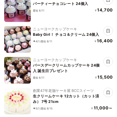
パーティーチョコレート 24個入
14,700
¥
最短 8/11
ニューヨークカップケーキ
Baby Girl！ チョコ＆クリーム 24個入
16,400
¥
4
(1)
最短 8/11
ニューヨークカップケーキ
バースデークリームカップケーキ 24個
入 誕生日プレゼント
15,500
¥
最短 8/11
創業47年老舗ケーキ屋 BCCスイーツ
生クリームケーキ 12カット（カット済
み） 7号 21cm
11,000～
¥
5
(1)
最短 8/15