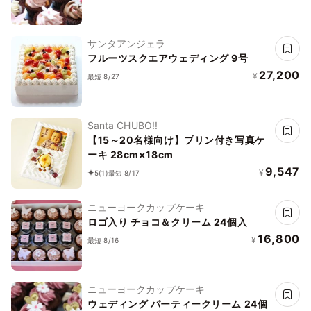
サンタアンジェラ
フルーツスクエアウェディング 9号
27,200
¥
最短 8/27
Santa CHUBO!!
【15～20名様向け】プリン付き写真ケ
ーキ 28cm×18cm
9,547
¥
5
(1)
最短 8/17
ニューヨークカップケーキ
ロゴ入り チョコ＆クリーム 24個入
16,800
¥
最短 8/16
ニューヨークカップケーキ
ウェディング パーティークリーム 24個