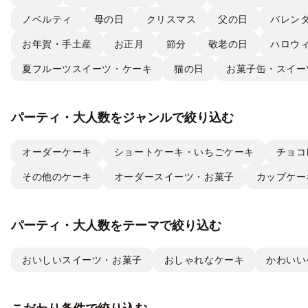
ノベルティ
母の日
クリスマス
父の日
バレン
お年賀・手土産
お正月
節分
敬老の日
ハロウ
夏フルーツスイーツ・ケーキ
猫の日
お菓子缶・スイー
パーティ・大人数をジャンルで絞り込む
オーダーケーキ
ショートケーキ・いちごケーキ
チョコ
その他のケーキ
オーダースイーツ・お菓子
カップケー
パーティ・大人数をテーマで絞り込む
おいしいスイーツ・お菓子
おしゃれなケーキ
かわいい