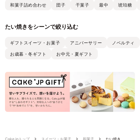
和菓子詰め合わせ
団子
干菓子
最中
琥珀糖
たい焼きをシーンで絞り込む
ギフトスイーツ・お菓子
アニバーサリー
ノベルティ
お歳暮・冬ギフト
お中元・夏ギフト
Cake.jpトップ
スイーツ・お菓子
和菓子
たい焼き