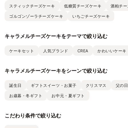
スティックチーズケーキ
低糖質チーズケーキ
酒粕チー
ゴルゴンゾーラチーズケーキ
いちごチーズケーキ
キャラメルチーズケーキをテーマで絞り込む
ケーキセット
人気ブランド
CREA
かわいいケーキ
キャラメルチーズケーキをシーンで絞り込む
誕生日
ギフトスイーツ・お菓子
クリスマス
父の
お歳暮・冬ギフト
お中元・夏ギフト
こだわり条件で絞り込む