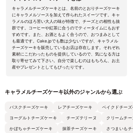
キャラメルチーズケーキとは、名前のとおりチーズケーキ
にキャラメルソースを加えて作られたスイーツです。キャ
ラメルのほろ苦い大人の味が特徴で、チーズとの相性も抜
群です。コーヒーや紅茶に合うのでティータイムにもおす
すめです。また、お酒ともよく合うので、おつまみとして
も最適です。Cake.jpでも数は少ないですが、キャラメル
チーズケーキを販売しているお店は存在します。それぞれ
素材にこだわったものを提供しているので、気になる方は
取り寄せてみて下さい。自分で楽しむのはもちろん、お土
産やプレゼントとしてもぴったりです。
キャラメルチーズケーキ以外のジャンルから選ぶ
バスクチーズケーキ
レアチーズケーキ
ベイクドチーズ
ヨーグルトチーズケーキ
チーズテリーヌ
クリームチー
かぼちゃチーズケーキ
抹茶チーズケーキ
さつまいもチ