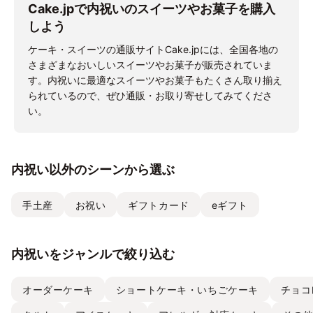
Cake.jpで内祝いのスイーツやお菓子を購入
しよう
ケーキ・スイーツの通販サイトCake.jpには、全国各地の
さまざまなおいしいスイーツやお菓子が販売されていま
す。内祝いに最適なスイーツやお菓子もたくさん取り揃え
られているので、ぜひ通販・お取り寄せしてみてくださ
い。
内祝い以外のシーンから選ぶ
手土産
お祝い
ギフトカード
eギフト
内祝いをジャンルで絞り込む
オーダーケーキ
ショートケーキ・いちごケーキ
チョコ