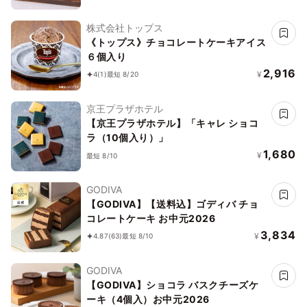
株式会社トップス
《トップス》チョコレートケーキアイス
６個入り
2,916
¥
4
(1)
最短 8/20
京王プラザホテル
【京王プラザホテル】「キャレ ショコ
ラ（10個入り）」
1,680
¥
最短 8/10
GODIVA
【GODIVA】【送料込】ゴディバ チョ
コレートケーキ お中元2026
3,834
¥
4.87
(63)
最短 8/10
GODIVA
【GODIVA】ショコラ バスクチーズケ
ーキ（4個入）お中元2026