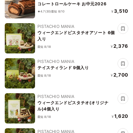
コレートロールケーキ お中元2026
3,510
¥
4.7
(30)
最短 8/10
PISTACHIO MANIA
ウィークエンドピスタチオアソート 6個
入り
2,376
¥
最短 8/18
PISTACHIO MANIA
テイスティランド 9個入り
2,700
¥
最短 8/18
PISTACHIO MANIA
ウィークエンドピスタチオ(オリジナ
ル)4個入り
1,620
¥
最短 8/18
PISTACHIO MANIA