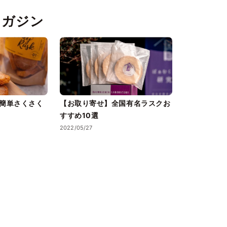
pマガジン
！簡単さくさく
【お取り寄せ】全国有名ラスクお
すすめ10選
2022/05/27