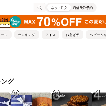
ネット注文
店舗受取予約
イーツ
ランキング
アイス
お急ぎ便
ベビー＆
キング