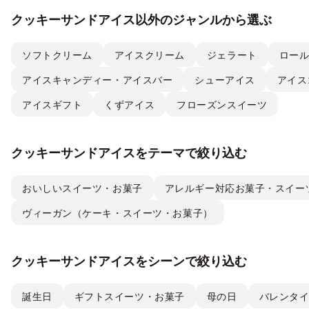
クッキーサンドアイス以外のジャンルから選ぶ
ソフトクリーム
アイスクリーム
ジェラート
ロー
アイスキャンディー・アイスバー
シューアイス
アイス
アイスギフト
くずアイス
フローズンスイーツ
クッキーサンドアイスをテーマで絞り込む
おいしいスイーツ・お菓子
アレルギー対応お菓子・スイー
ヴィーガン（ケーキ・スイーツ・お菓子）
クッキーサンドアイスをシーンで絞り込む
誕生日
ギフトスイーツ・お菓子
母の日
バレンタ