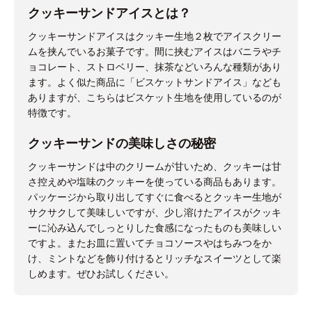
クッキーサンドアイスとは？
クッキーサンドアイスはクッキー生地２枚でアイスクリー
ムを挟んでいるお菓子です。間に挟むアイスはバニラやチ
ョコレート、ストロベリー、抹茶などいろんな種類があり
ます。よく似た商品に「ビスケットサンドアイス」なども
ありますが、こちらはビスケット生地を使用しているのが
特徴です。
クッキーサンドの美味しさの秘密
クッキーサンドは中のクリームが甘いため、クッキーは甘
さ控えめや塩味のクッキーを使っている商品もあります。
パッケージから取り出してすぐに食べるとクッキー生地が
サクサクして美味しいですが、少し溶けたアイスがクッキ
ーに沁み込んでしっとりした食感になったものも美味しい
ですよ。またお皿に置いてチョコソースやはちみつをか
け、ミントなどを飾り付けるとリッチなスイーツとして楽
しめます。ぜひお試しください。