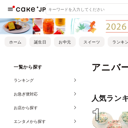
ホーム
誕生日
お中元
スイーツ
ランキ
アニバ
一覧から探す
ランキング
お急ぎ便対応
人気ラン
お店から探す
エンタメから探す