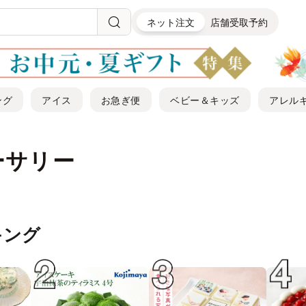
ネット注文
店舗受取予約
ング
アイス
お急ぎ便
ベビー＆キッズ
アレル
ーサリー
キング