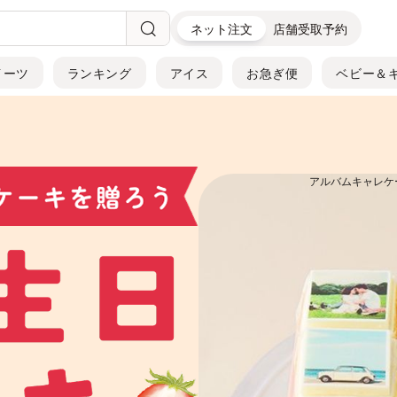
ネット注文
店舗受取予約
イーツ
ランキング
アイス
お急ぎ便
ベビー＆
アルバムキャレケー
いちごのショー