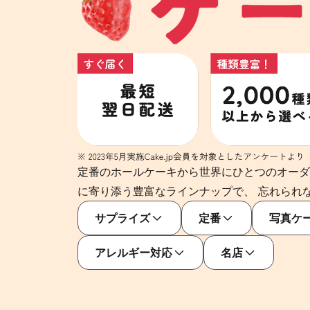
定番のホールケーキから世界にひとつのオーダ
に寄り添う豊富なラインナップで、 忘れられ
サプライズ
定番
写真ケ
アレルギー対応
名店