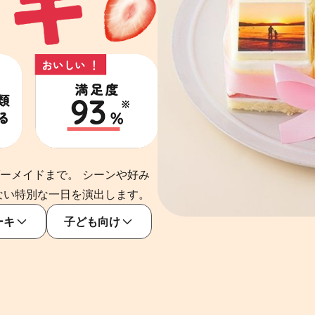
ーメイドまで。 シーンや好み
ない特別な一日を演出します。
ーキ
子ども向け