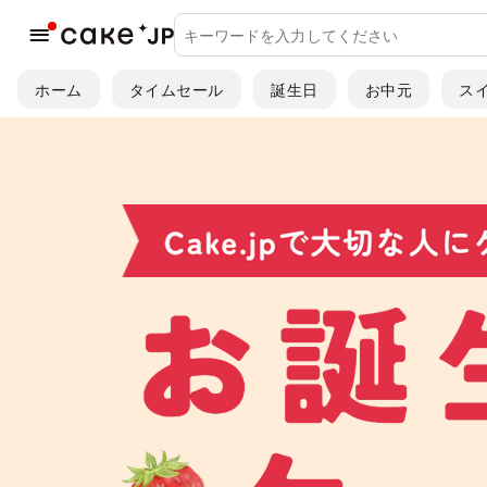
ホーム
タイムセール
誕生日
お中元
ス
誕生日ケーキ