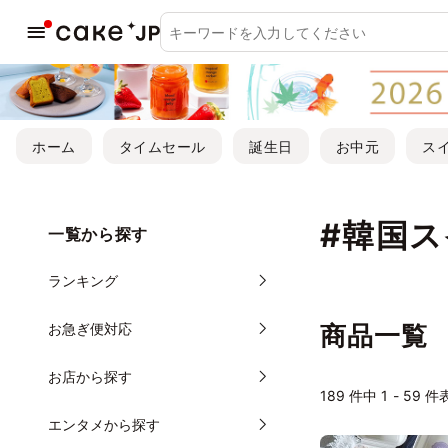
ホーム
タイムセール
誕生日
お中元
ス
#韓国
一覧から探す
ランキング
お急ぎ便対応
商品一覧
お店から探す
189 件中 1 - 59 
エンタメから探す