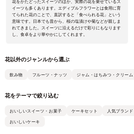
花をかたどったスイーツのほか、実際の花を乗せているス
イーツも多くあります。エディブルフラワーとは食用に育
てられた花のことで、直訳すると「食べられる花」という
意味です。日本でも昔から、桜の塩漬けや菊などが親しま
れてきました。スイーツに沿えるだけで彩りにもなります
し、食卓をより華やかにしてくれます。
花以外のジャンルから選ぶ
飲み物
フルーツ・ナッツ
ジャム・はちみつ・クリーム
花をテーマで絞り込む
おいしいスイーツ・お菓子
ケーキセット
人気ブランド
おいしいケーキ