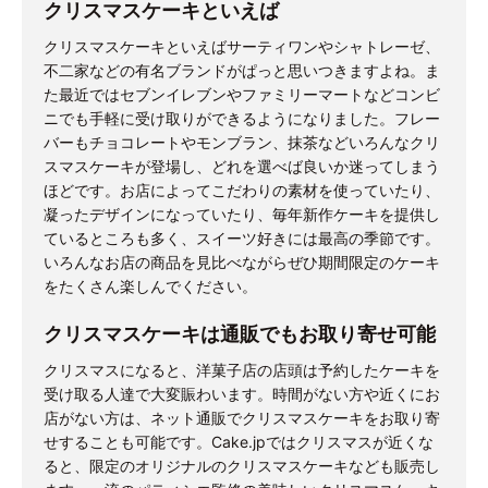
クリスマスケーキといえば
クリスマスケーキといえばサーティワンやシャトレーゼ、
不二家などの有名ブランドがぱっと思いつきますよね。ま
た最近ではセブンイレブンやファミリーマートなどコンビ
ニでも手軽に受け取りができるようになりました。フレー
バーもチョコレートやモンブラン、抹茶などいろんなクリ
スマスケーキが登場し、どれを選べば良いか迷ってしまう
ほどです。お店によってこだわりの素材を使っていたり、
凝ったデザインになっていたり、毎年新作ケーキを提供し
ているところも多く、スイーツ好きには最高の季節です。
いろんなお店の商品を見比べながらぜひ期間限定のケーキ
をたくさん楽しんでください。
クリスマスケーキは通販でもお取り寄せ可能
クリスマスになると、洋菓子店の店頭は予約したケーキを
受け取る人達で大変賑わいます。時間がない方や近くにお
店がない方は、ネット通販でクリスマスケーキをお取り寄
せすることも可能です。Cake.jpではクリスマスが近くな
ると、限定のオリジナルのクリスマスケーキなども販売し