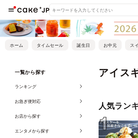
ホーム
タイムセール
誕生日
お中元
ス
アイス
一覧から探す
ランキング
お急ぎ便対応
人気ラン
お店から探す
エンタメから探す