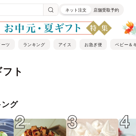
ネット注文
店舗受取予約
イーツ
ランキング
アイス
お急ぎ便
ベビー＆
ギフト
キング