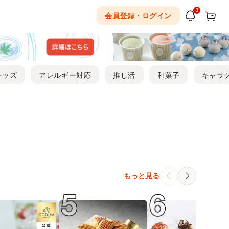
3
会員登録・ログイン
キッズ
アレルギー対応
推し活
和菓子
キャラ
もっと見る