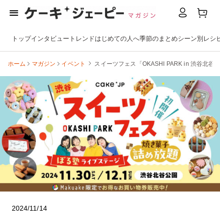
トップ
インタビュー
トレンド
はじめての人へ
季節のまとめ
シーン別
レシ
ホーム
マガジン
イベント
スイーツフェス「OKASHI PARK in 渋
2024/11/14