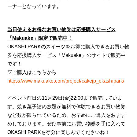
ーナーとなっています。
当日使えるお得なお買い物券は応援購入サービス
「Makuake」限定で販売中！
OKASHI PARKのスイーツをお得に購入できるお買い物
券を応援購入サービス「Makuake」のサイトで販売中
です！
▽ご購入はこちらから
https://www.makuake.com/project/cakejp_okashipark/
イベント前日の11月29日(金)22:00まで販売していま
す。焼き菓子詰め放題が無料で体験できるお買い物券
など数が限られているため、お早めにご購入をおすす
めしております。ぜひ事前にお買い物券を手に入れて
OKASHI PARKを存分に楽しんでくださいね！