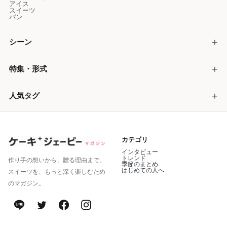
アイス
スイーツ
パン
シーン
特集・形式
人気タグ
カテゴリ
インタビュー
トレンド
作り手の想いから、贈る理由まで。
季節のまとめ
はじめての人へ
スイーツを、もっと深く楽しむため
のマガジン。