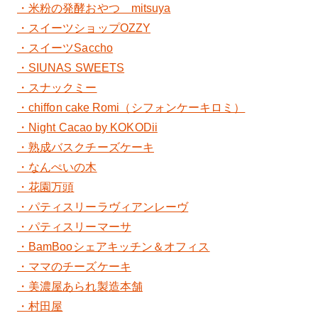
・米粉の発酵おやつ mitsuya
・スイーツショップOZZY
・スイーツSaccho
・SIUNAS SWEETS
・スナックミー
・chiffon cake Romi（シフォンケーキロミ）
・Night Cacao by KOKODii
・熟成バスクチーズケーキ
・なんぺいの木
・花園万頭
・パティスリーラヴィアンレーヴ
・パティスリーマーサ
・BamBooシェアキッチン＆オフィス
・ママのチーズケーキ
・美濃屋あられ製造本舗
・村田屋