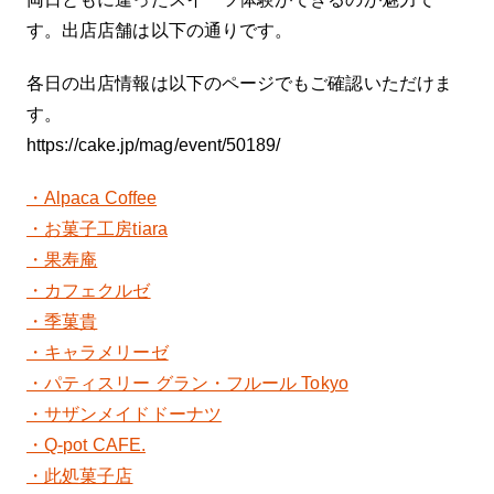
す。出店店舗は以下の通りです。
各日の出店情報は以下のページでもご確認いただけま
す。
https://cake.jp/mag/event/50189/
・Alpaca Coffee
・お菓子工房tiara
・果寿庵
・カフェクルゼ
・季菓貴
・キャラメリーゼ
・パティスリー グラン・フルール Tokyo
・サザンメイドドーナツ
・Q-pot CAFE.
・此処菓子店