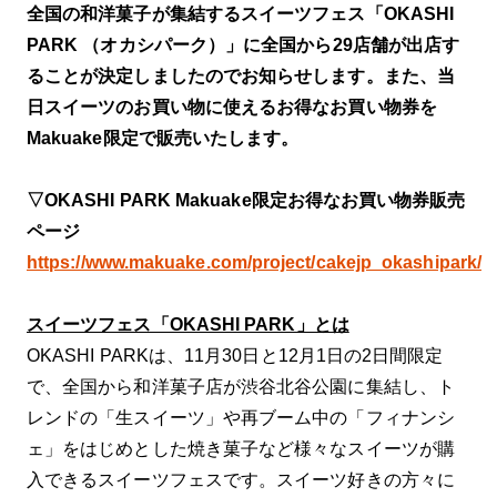
全国の和洋菓子が集結するスイーツフェス「OKASHI
PARK （オカシパーク）」に全国から29店舗が出店す
ることが決定しましたのでお知らせします。また、当
日スイーツのお買い物に使えるお得なお買い物券を
Makuake限定で販売いたします。
▽OKASHI PARK Makuake限定お得なお買い物券販売
ページ
https://www.makuake.com/project/cakejp_okashipark/
スイーツフェス「OKASHI PARK」とは
OKASHI PARKは、11月30日と12月1日の2日間限定
で、全国から和洋菓子店が渋谷北谷公園に集結し、ト
レンドの「生スイーツ」や再ブーム中の「フィナンシ
ェ」をはじめとした焼き菓子など様々なスイーツが購
入できるスイーツフェスです。スイーツ好きの方々に