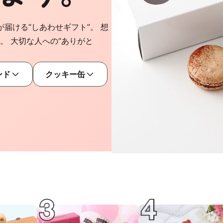
が届ける“しあわせギフト”。 想
。 大切な人への“ありがと
ンド
クッキー缶