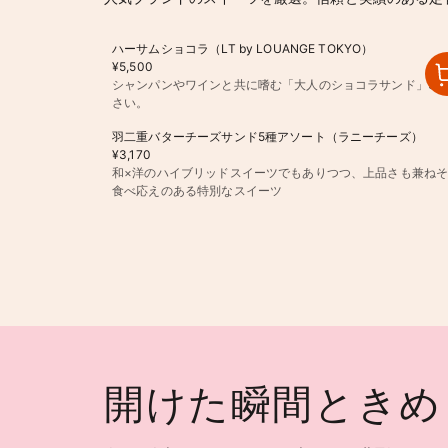
ハーサムショコラ（LT by LOUANGE TOKYO）
¥5,500
シャンパンやワインと共に嗜む「大人のショコラサンド」5
さい。
羽二重バターチーズサンド5種アソート（ラニーチーズ）
¥3,170
和×洋のハイブリッドスイーツでもありつつ、上品さも兼ね
食べ応えのある特別なスイーツ
開けた瞬間ときめ