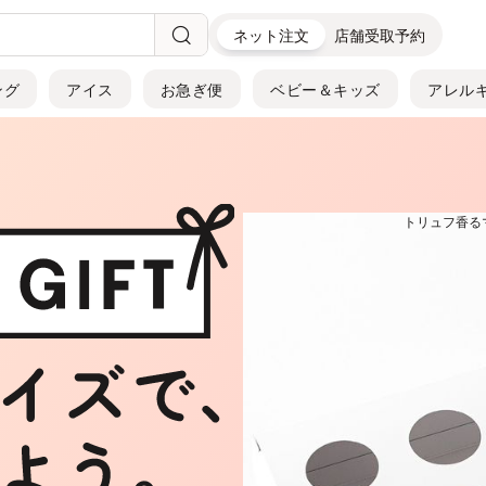
ネット注文
店舗受取予約
ング
アイス
お急ぎ便
ベビー＆キッズ
アレル
トリュフ香る