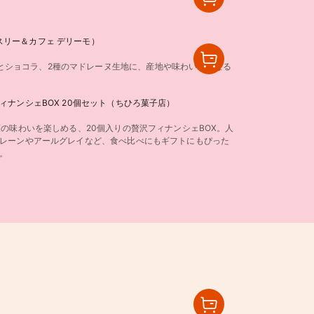
スリー＆カフェ デリーモ）
とショコラ、2種のマドレーヌ生地に、産地や味わいの異なる
。
ィナンシェBOX 20個セット（ちひろ菓子店）
0
類の味わいを楽しめる、20個入りの贅沢フィナンシェBOX。人
レーンやアールグレイなど、食べ比べにもギフトにもぴった
。