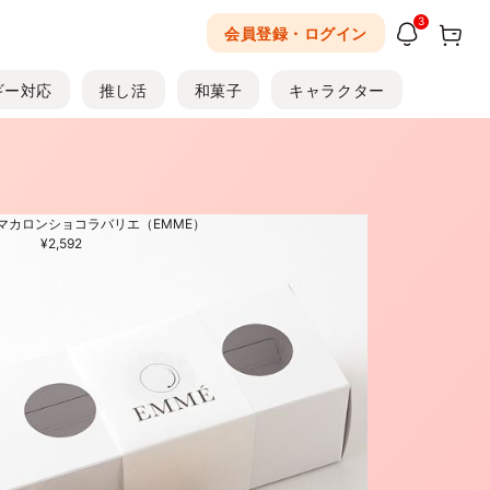
3
会員登録・ログイン
ギー対応
推し活
和菓子
キャラクター
マカロンショコラバリエ（EMME）
¥2,592