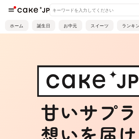
ホーム
誕生日
お中元
スイーツ
ランキ
スイーツ・お菓子