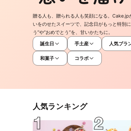
贈る人も、贈られる人も笑顔になる。Cake.jp
いをのせたスイーツで、記念日がもっと特別に
う”や“おめでとう”を、甘いかたちに。
誕生日
手土産
人気ブラ
和菓子
コラボ
人気ランキング