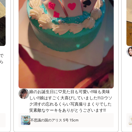
で
ら
娘のお誕生日に♡見た目も可愛い!!味も美味
しい!!娘はすごく大喜びしていました!!ロウソ
ク消すの忘れるくらい写真撮りまくりでした
笑素敵なケーキをありがとうございます!!
不思議の国のアリス 5号 15cm