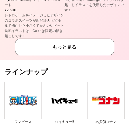
ート
起こしイラストを使用したデザインで
¥2,500
す！
レトロゲームをイメージしたデザイン
のコラボスイーツが新登場★ ピクセ
ルで描かれた小さくてかわいいドット
絵風イラストは、Cake.jp限定の描き
起こしです！
もっと見る
ラインナップ
ワンピース
ハイキュー!!
名探偵コナン