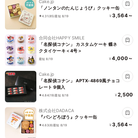
Cake.jp
「ノンタンのたんじょうび」クッキー缶
3,564～
¥
4.31
(85)
最短 8/19
合同会社HAPPY SMILE
「名探偵コナン」 カスタムケーキ 蝶ネ
クタイケーキ＜4号＞
4,000～
¥
最短 8/19
Cake.jp
「名探偵コナン」 APTX-4869風チョコ
レート 9個入
2,500
¥
4.84
(19)
最短 8/18
株式会社DADACA
『パンどろぼう』クッキー缶
3,564～
¥
4.63
(8)
最短 8/19