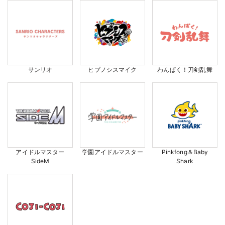
サンリオ
ヒプノシスマイク
わんぱく！刀剣乱舞
アイドルマスター
学園アイドルマスター
Pinkfong＆Baby
SideM
Shark