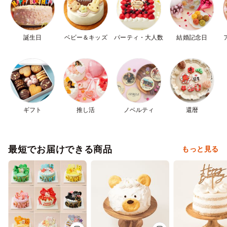
誕生日
ベビー＆キッズ
パーティ・大人数
結婚記念日
ギフト
推し活
ノベルティ
還暦
最短でお届けできる商品
もっと見る