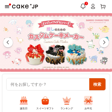
3
何をお探しですか？
検索
誕生日
スイーツギフト
ランキング
お中元