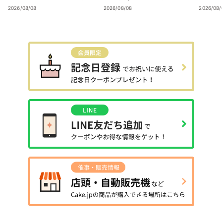
ップアップ開催
ティー「秋彩」
ンティ
2026/08/08
2026/08/08
2026/08/