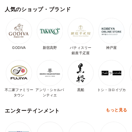
人気のショップ・ブランド
GODIVA
新宿高野
パティスリー
神戸屋
銀座千疋屋
不二家ファミリー
アンリ・シャルパ
黒船
トシ・ヨロイヅカ
タウン
ンティエ
もっと見る
エンターテインメント