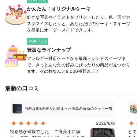
かんたん！オリジナルケーキ
好きな写真やイラストをプリントしたり、色・形でカ
スタマイズしたりと、あなただけのケーキ・スイーツ
を簡単にオーダーメイドできます。
POINT 03
豊富なラインナップ
アレルギー対応ケーキから最新トレンドスイーツま
で、きっとあなたの好みにぴったりの商品が見つかり
ます。その数なんと8,000種類以上！
最新の口コミ
芳醇な9種の香りが詰まった漆黒の薔薇のクッキー缶
2026/8/8
特別感が満載でした！ ご褒美用に購
とて