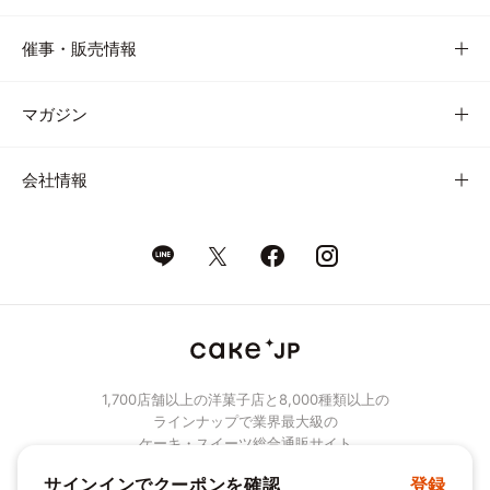
催事・販売情報
マガジン
会社情報
1,700店舗以上の洋菓子店と8,000種類以上の
ラインナップで業界最大級の
ケーキ・スイーツ総合通販サイト
サインインでクーポンを確認
登録
© Cake.jp Co., Ltd.