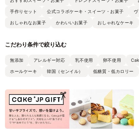
おすすめスイーツ・お菓子
トレンドスイーツ・お菓子
手作りセット
公式コラボケーキ・スイーツ・お菓子
ヴ
おしゃれなお菓子
かわいいお菓子
おしゃれなケーキ
こだわり条件で絞り込む
無添加
アレルギー対応
乳不使用
卵不使用
Ca
ホールケーキ
韓国（センイル）
低糖質・低カロリー