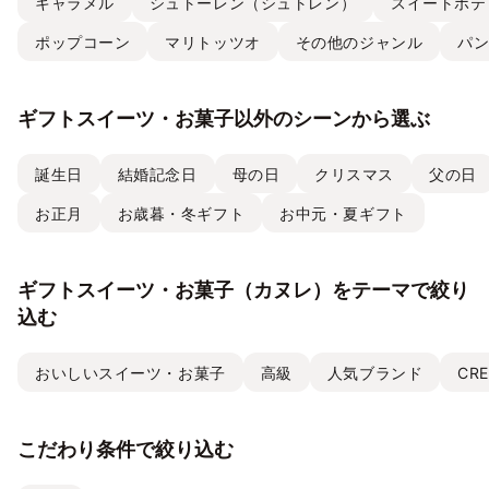
キャラメル
シュトーレン（シュトレン）
スイートポテ
ポップコーン
マリトッツオ
その他のジャンル
パ
ギフトスイーツ・お菓子以外のシーンから選ぶ
誕生日
結婚記念日
母の日
クリスマス
父の日
お正月
お歳暮・冬ギフト
お中元・夏ギフト
ギフトスイーツ・お菓子（カヌレ）をテーマで絞り
込む
おいしいスイーツ・お菓子
高級
人気ブランド
CRE
こだわり条件で絞り込む