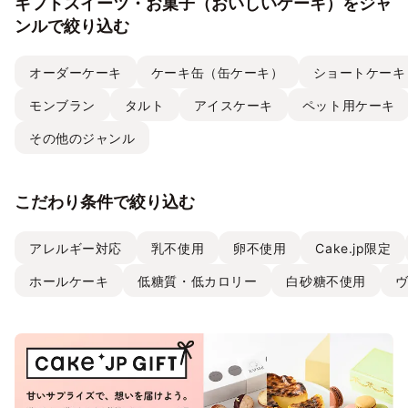
ギフトスイーツ・お菓子（おいしいケーキ）をジャ
ンルで絞り込む
オーダーケーキ
ケーキ缶（缶ケーキ）
ショートケーキ
モンブラン
タルト
アイスケーキ
ペット用ケーキ
その他のジャンル
こだわり条件で絞り込む
アレルギー対応
乳不使用
卵不使用
Cake.jp限定
ホールケーキ
低糖質・低カロリー
白砂糖不使用