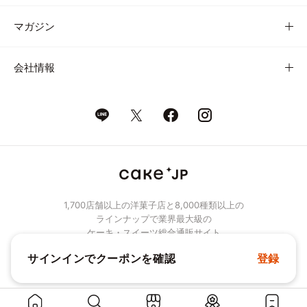
マガジン
会社情報
1,700店舗以上の洋菓子店と8,000種類以上の
ラインナップで業界最大級の
ケーキ・スイーツ総合通販サイト
サインインでクーポンを確認
登録
© Cake.jp Co., Ltd.