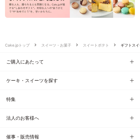
Cake.jpトップ
スイーツ・お菓子
スイートポテト
ギフトスイ
ご購入にあたって
ケーキ・スイーツを探す
特集
法人のお客様へ
催事・販売情報