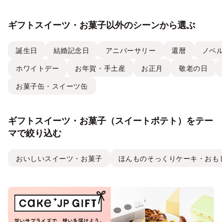
ギフトスイーツ・お菓子以外のシーンから選ぶ
誕生日
結婚記念日
アニバーサリー
還暦
ノベ
ホワイトデー
お年賀・手土産
お正月
敬老の日
お菓子缶・スイーツ缶
ギフトスイーツ・お菓子（スイートポテト）をテー
マで絞り込む
おいしいスイーツ・お菓子
ほんものそっくりケーキ・おも