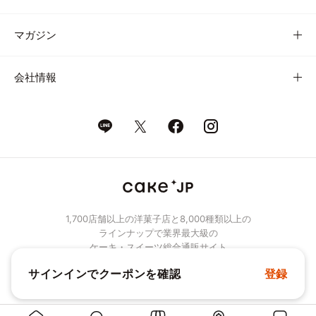
マガジン
会社情報
1,700店舗以上の洋菓子店と8,000種類以上の
ラインナップで業界最大級の
ケーキ・スイーツ総合通販サイト
サインインでクーポンを確認
登録
© Cake.jp Co., Ltd.