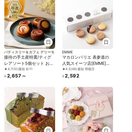
パティスリー＆カフェ デリーモ
EMME
接待の手土産特選/ティグ
マカロンバリエ 表参道の
レアソート5個セット お中
人気スイーツ店[EMME]の
4.7
(10)
最短 8/11
4.5
(46)
最短 明後日
元2026
実力派パティシエが作るト
2,657～
2,592
リュフ香るマカロンショコ
¥
¥
ラバリエ