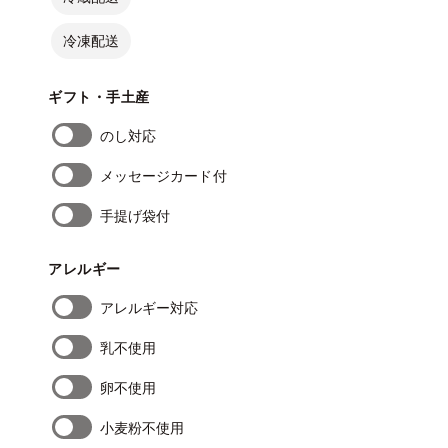
冷凍配送
ギフト・手土産
のし対応
メッセージカード付
手提げ袋付
アレルギー
アレルギー対応
乳不使用
卵不使用
小麦粉不使用