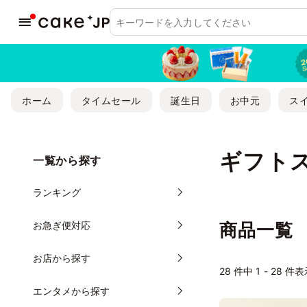
ホーム
タイムセール
誕生日
お中元
ス
ギフト
一覧から探す
ランキング
お急ぎ便対応
商品一覧
お店から探す
28
件中 1 - 28 件
エンタメから探す