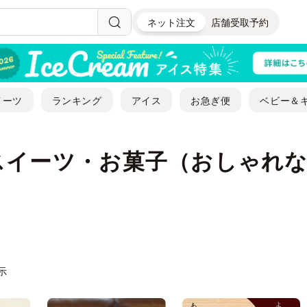
ネット注文
店舗受取予約
イーツ
ランキング
アイス
お急ぎ便
ベビー＆
スイーツ・お菓子（おしゃれ
表示