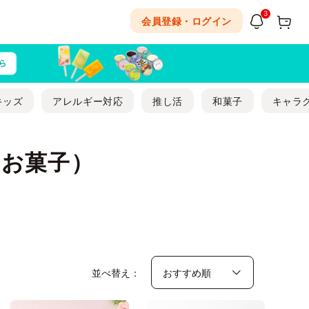
3
会員登録・ログイン
キッズ
アレルギー対応
推し活
和菓子
キャラ
なお菓子）
並べ替え：