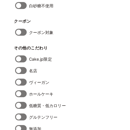
白砂糖不使用
クーポン
クーポン対象
その他のこだわり
Cake.jp限定
名店
ヴィーガン
ホールケーキ
低糖質・低カロリー
グルテンフリー
無添加