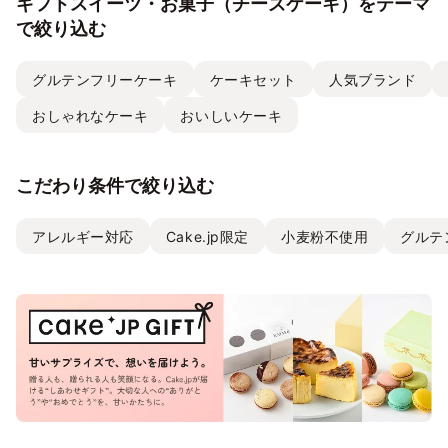
ギフトスイーツ・お菓子（チーズケーキ）をテーマ
で絞り込む
グルテンフリーケーキ
ケーキセット
人気ブランド
おしゃれなケーキ
おいしいケーキ
こだわり条件で絞り込む
アレルギー対応
Cake.jp限定
小麦粉不使用
グルテ