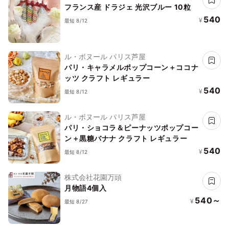
フランス産 ドラジェ 光沢ブルー 10粒
540
¥
最短 8/12
ル・ボヌール パリス芦屋
パリ・キャラメルポップコーン＋ココナ
ッツ クラフト レギュラー
540
¥
最短 8/12
ル・ボヌール パリス芦屋
パリ・ショコラ＆ピーナッツポップコー
ン＋黒糖バナナ クラフト レギュラー
540
¥
最短 8/12
株式会社花園万頭
月物語4個入
540～
¥
最短 8/27