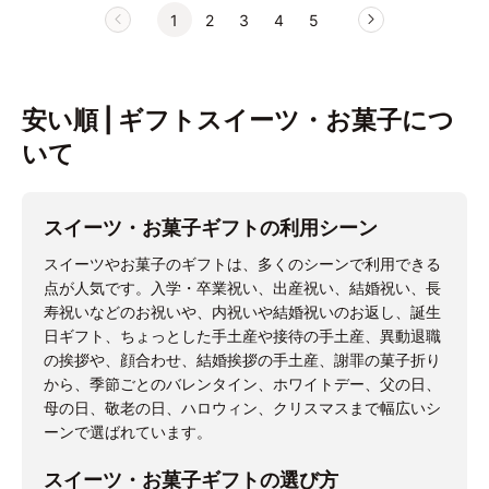
1
2
3
4
5
安い順 | ギフトスイーツ・お菓子につ
いて
スイーツ・お菓子ギフトの利用シーン
スイーツやお菓子のギフトは、多くのシーンで利用できる
点が人気です。入学・卒業祝い、出産祝い、結婚祝い、長
寿祝いなどのお祝いや、内祝いや結婚祝いのお返し、誕生
日ギフト、ちょっとした手土産や接待の手土産、異動退職
の挨拶や、顔合わせ、結婚挨拶の手土産、謝罪の菓子折り
から、季節ごとのバレンタイン、ホワイトデー、父の日、
母の日、敬老の日、ハロウィン、クリスマスまで幅広いシ
ーンで選ばれています。
スイーツ・お菓子ギフトの選び方