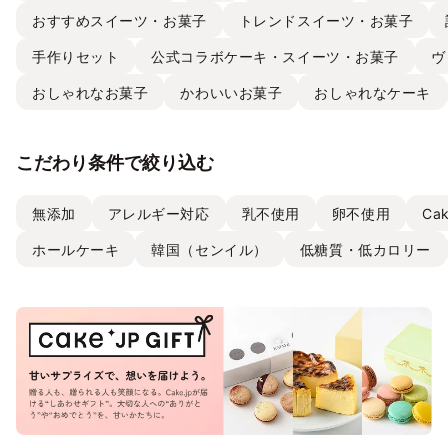
おすすめスイーツ・お菓子
トレンドスイーツ・お菓子
手作りセット
公式コラボケーキ・スイーツ・お菓子
ヴ
おしゃれなお菓子
かわいいお菓子
おしゃれなケーキ
こだわり条件で絞り込む
無添加
アレルギー対応
乳不使用
卵不使用
Ca
ホールケーキ
韓国（センイル）
低糖質・低カロリー