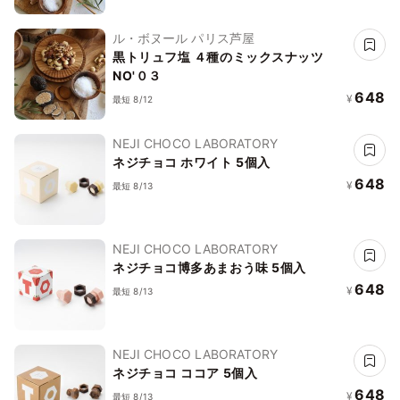
ル・ボヌール パリス芦屋
黒トリュフ塩 ４種のミックスナッツ
NO'０３
648
¥
最短 8/12
NEJI CHOCO LABORATORY
ネジチョコ ホワイト 5個入
648
¥
最短 8/13
NEJI CHOCO LABORATORY
ネジチョコ博多あまおう味 5個入
648
¥
最短 8/13
NEJI CHOCO LABORATORY
ネジチョコ ココア 5個入
648
¥
最短 8/13