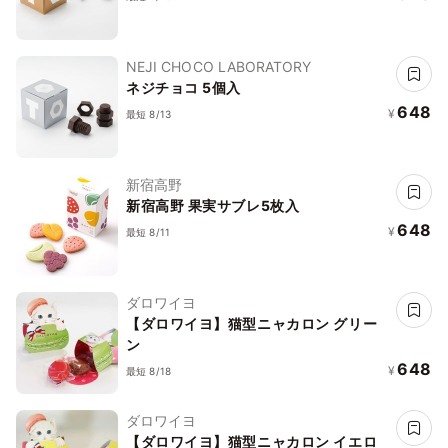
NEJI CHOCO LABORATORY
ネジチョコ 5個入
648
¥
最短 8/13
新宿高野
新宿高野 果実サブレ5枚入
648
¥
最短 8/11
ダロワイヨ
【ダロワイヨ】猫型ニャカロン グリー
ン
648
¥
最短 8/18
ダロワイヨ
【ダロワイヨ】猫型ニャカロン イエロ