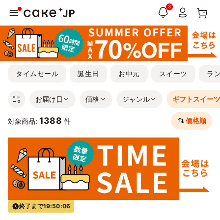
3
タイムセール
誕生日
お中元
スイーツ
ラ
お届け日
価格
ジャンル
ギフトスイー
1388
価格順
対象商品:
件
終了まで
19:50:05