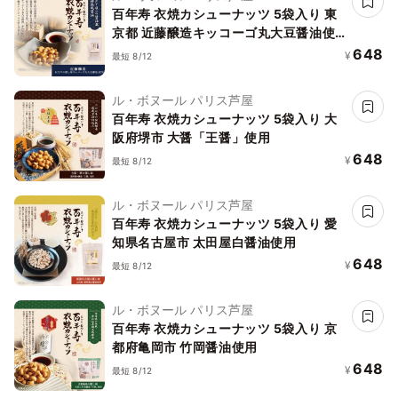
百年寿 衣焼カシューナッツ 5袋入り 東
京都 近藤醸造キッコーゴ丸大豆醤油使
用
648
¥
最短 8/12
ル・ボヌール パリス芦屋
百年寿 衣焼カシューナッツ 5袋入り 大
阪府堺市 大醤「王醤」使用
648
¥
最短 8/12
ル・ボヌール パリス芦屋
百年寿 衣焼カシューナッツ 5袋入り 愛
知県名古屋市 太田屋白醤油使用
648
¥
最短 8/12
ル・ボヌール パリス芦屋
百年寿 衣焼カシューナッツ 5袋入り 京
都府亀岡市 竹岡醤油使用
648
¥
最短 8/12