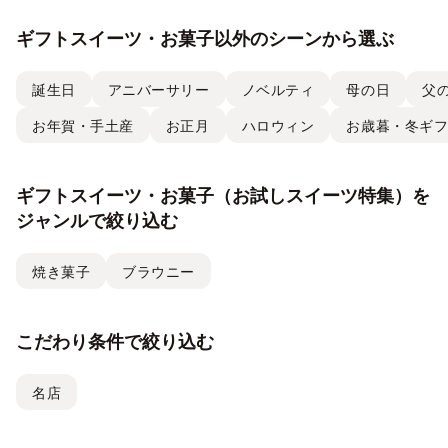
ギフトスイーツ・お菓子以外のシーンから選ぶ
誕生日
アニバーサリー
ノベルティ
母の日
父
お年賀・手土産
お正月
ハロウィン
お歳暮・冬ギ
ギフトスイーツ・お菓子（お試しスイーツ特集）を
ジャンルで絞り込む
焼き菓子
ブラウニー
こだわり条件で絞り込む
名店