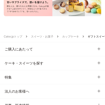
Cake.jpトップ
スイーツ・お菓子
カップケーキ
ギフトスイー
ご購入にあたって
ケーキ・スイーツを探す
特集
法人のお客様へ