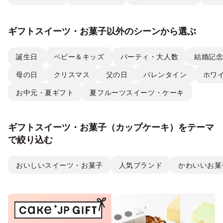
ギフトスイーツ・お菓子以外のシーンから選ぶ
誕生日
ベビー＆キッズ
パーティ・大人数
結婚記
母の日
クリスマス
父の日
バレンタイン
ホワ
お中元・夏ギフト
夏フルーツスイーツ・ケーキ
ギフトスイーツ・お菓子（カップケーキ）をテーマ
で絞り込む
おいしいスイーツ・お菓子
人気ブランド
かわいいお菓