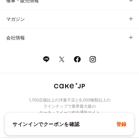
催事・販売情報
マガジン
会社情報
1,700店舗以上の洋菓子店と8,000種類以上の
ラインナップで業界最大級の
ケーキ・スイーツ総合通販サイト
サインインでクーポンを確認
登録
© Cake.jp Co., Ltd.