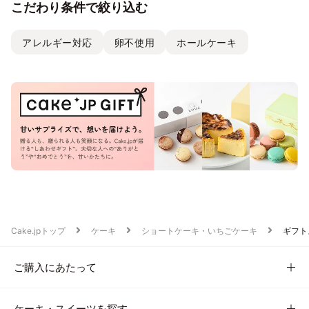
こだわり条件で絞り込む
アレルギー対応
卵不使用
ホールケーキ
Cake.jpトップ
ケーキ
ショートケーキ・いちごケーキ
ギフト
ご購入にあたって
ケーキ・スイーツを探す