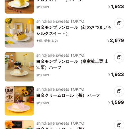
1,923
¥
最短 8/21
shirokane sweets TOKYO
白金モンブランロール（幻のさつまいも
シルクスイート）
2,679
¥
5
(1)
最短 8/21
shirokane sweets TOKYO
白金モンブランロール（皇室献上栗 山
江栗）ハーフ
1,923
¥
最短 8/21
shirokane sweets TOKYO
白金クリームロール（苺） ハーフ
1,599
¥
最短 8/21
shirokane sweets TOKYO