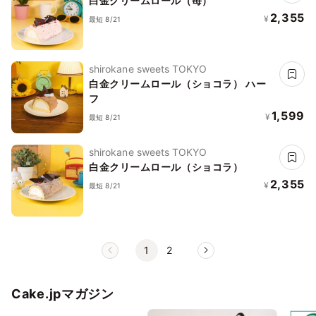
白金クリームロール（苺）
2,355
¥
最短 8/21
shirokane sweets TOKYO
白金クリームロール（ショコラ） ハー
フ
1,599
¥
最短 8/21
shirokane sweets TOKYO
白金クリームロール（ショコラ）
2,355
¥
最短 8/21
1
2
Cake.jpマガジン