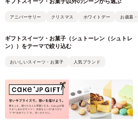
ギフトスイーツ・お菓子以外のシーンから選ぶ
アニバーサリー
クリスマス
ホワイトデー
お歳暮
ギフトスイーツ・お菓子（シュトーレン（シュトレ
ン））をテーマで絞り込む
おいしいスイーツ・お菓子
人気ブランド