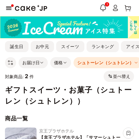
3
誕生日
お中元
スイーツ
ランキング
アイ
お届け日
価格
シュトーレン（シュトレン）
2
並べ替え
対象商品:
件
ギフトスイーツ・お菓子（シュトー
レン（シュトレン））
商品一覧
京王プラザホテル
【京王プラザホテル】「サマーシュトー