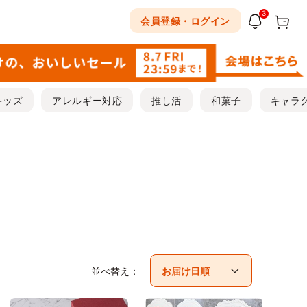
3
会員登録・ログイン
キッズ
アレルギー対応
推し活
和菓子
キャラ
並べ替え：