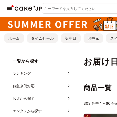
ホーム
タイムセール
誕生日
お中元
ス
お届け日
一覧から探す
ランキング
お急ぎ便対応
商品一覧
お店から探す
303
件中 1 - 60 
エンタメから探す