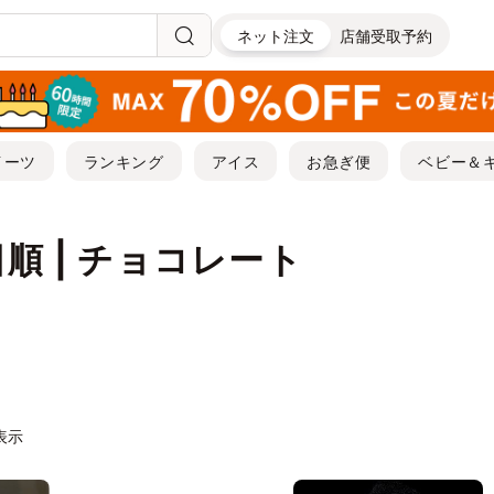
ネット注文
店舗受取予約
イーツ
ランキング
アイス
お急ぎ便
ベビー＆
順 | チョコレート
件表示