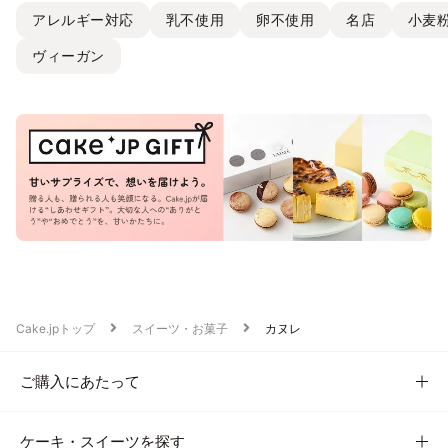
アレルギー対応
乳不使用
卵不使用
名店
小麦
ヴィーガン
Cake.jpトップ
スイーツ・お菓子
カヌレ
ご購入にあたって
ケーキ・スイーツを探す