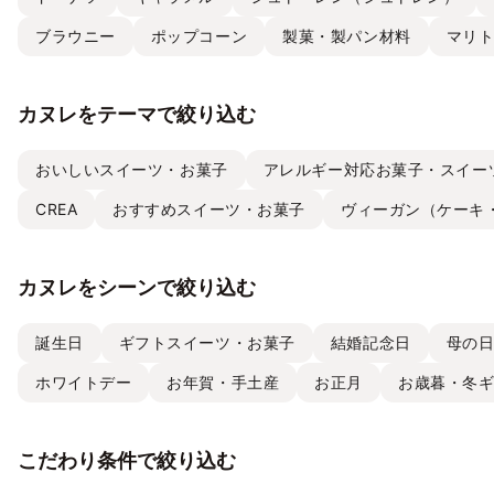
ブラウニー
ポップコーン
製菓・製パン材料
マリ
カヌレをテーマで絞り込む
おいしいスイーツ・お菓子
アレルギー対応お菓子・スイー
CREA
おすすめスイーツ・お菓子
ヴィーガン（ケーキ
カヌレをシーンで絞り込む
誕生日
ギフトスイーツ・お菓子
結婚記念日
母の
ホワイトデー
お年賀・手土産
お正月
お歳暮・冬
こだわり条件で絞り込む