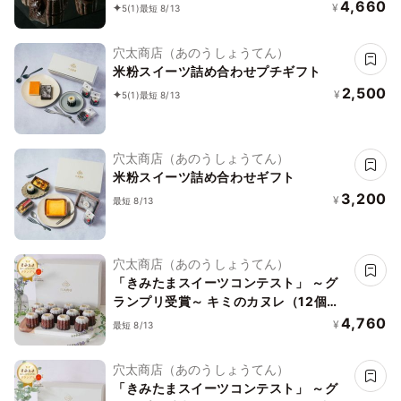
4,660
¥
5
(1)
最短 8/13
穴太商店（あのうしょうてん）
米粉スイーツ詰め合わせプチギフト
2,500
¥
5
(1)
最短 8/13
穴太商店（あのうしょうてん）
米粉スイーツ詰め合わせギフト
3,200
¥
最短 8/13
穴太商店（あのうしょうてん）
「きみたまスイーツコンテスト」 ～グ
ランプリ受賞～ キミのカヌレ（12個
入）
4,760
¥
最短 8/13
穴太商店（あのうしょうてん）
「きみたまスイーツコンテスト」 ～グ