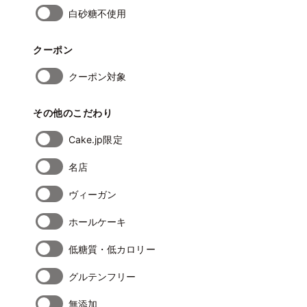
白砂糖不使用
クーポン
クーポン対象
その他のこだわり
Cake.jp限定
名店
ヴィーガン
ホールケーキ
低糖質・低カロリー
グルテンフリー
無添加