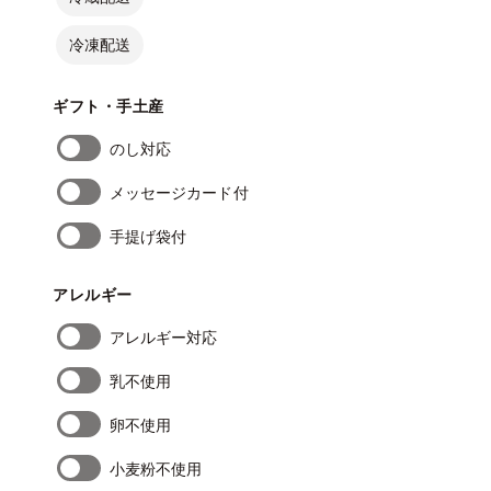
冷凍配送
ギフト・手土産
のし対応
メッセージカード付
手提げ袋付
アレルギー
アレルギー対応
乳不使用
卵不使用
小麦粉不使用