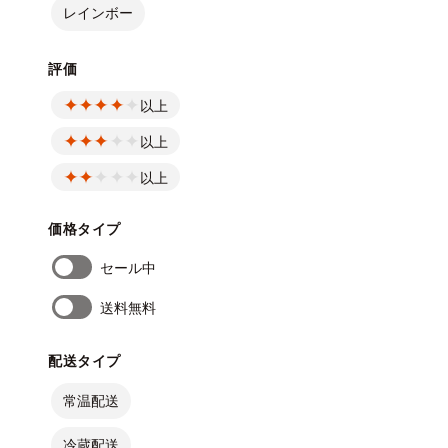
レインボー
評価
以上
以上
以上
価格タイプ
セール中
送料無料
配送タイプ
常温配送
冷蔵配送