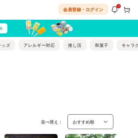
3
会員登録・ログイン
キッズ
アレルギー対応
推し活
和菓子
キャラ
並べ替え：