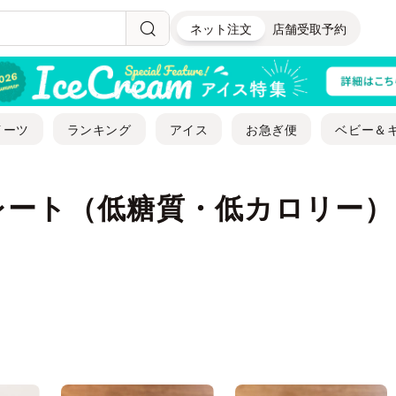
ネット注文
店舗受取予約
イーツ
ランキング
アイス
お急ぎ便
ベビー＆
レート（低糖質・低カロリー）