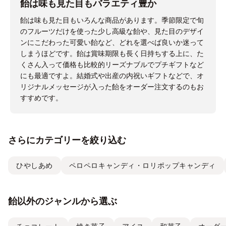
飴は味も見た目もバラエティ豊か
飴は味も見た目もいろんな商品があります。季節限定で旬
のフルーツだけを使った少し高級な飴や、見た目のデザイ
ンにこだわった可愛い飴など、どれを選べば良いか迷って
しまうほどです。飴は賞味期限も長く日持ちする上に、た
くさん入って価格も比較的リーズナブルでプチギフトなど
にも最適ですよ。結婚式や出産の内祝いギフトなどで、オ
リジナルメッセージが入った飴をオーダー注文するのもお
すすめです。
さらにカテゴリーを絞り込む
ひやしあめ
ペロペロキャンディ・ロリポップキャンディ
飴以外のジャンルから選ぶ