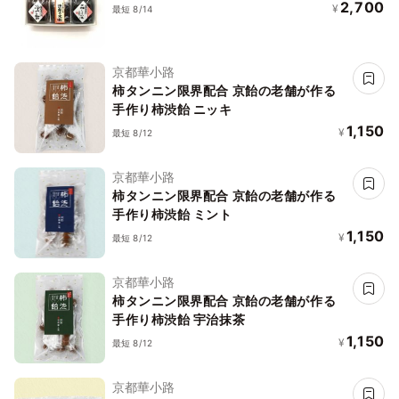
2,700
¥
最短 8/14
京都華小路
柿タンニン限界配合 京飴の老舗が作る
手作り柿渋飴 ニッキ
1,150
¥
最短 8/12
京都華小路
柿タンニン限界配合 京飴の老舗が作る
手作り柿渋飴 ミント
1,150
¥
最短 8/12
京都華小路
柿タンニン限界配合 京飴の老舗が作る
手作り柿渋飴 宇治抹茶
1,150
¥
最短 8/12
京都華小路