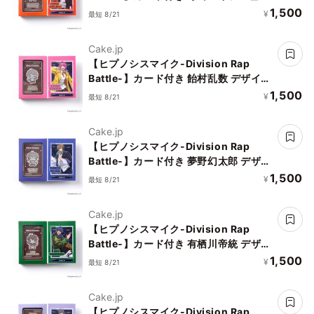
デザインチョコレート
1,500
¥
最短 8/21
Cake.jp
【ヒプノシスマイク-Division Rap
Battle-】カード付き 飴村乱数 デザイン
チョコレート
1,500
¥
最短 8/21
Cake.jp
【ヒプノシスマイク-Division Rap
Battle-】カード付き 夢野幻太郎 デザイ
ンチョコレート
1,500
¥
最短 8/21
Cake.jp
【ヒプノシスマイク-Division Rap
Battle-】カード付き 有栖川帝統 デザイ
ンチョコレート
1,500
¥
最短 8/21
Cake.jp
【ヒプノシスマイク-Division Rap