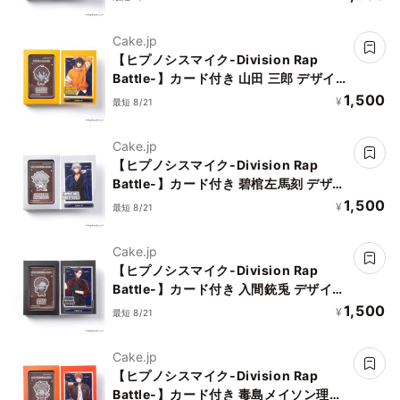
Cake.jp
【ヒプノシスマイク-Division Rap
Battle-】カード付き 山田 三郎 デザイ
ンチョコレート
1,500
¥
最短 8/21
Cake.jp
【ヒプノシスマイク-Division Rap
Battle-】カード付き 碧棺左馬刻 デザイ
ンチョコレート
1,500
¥
最短 8/21
Cake.jp
【ヒプノシスマイク-Division Rap
Battle-】カード付き 入間銃兎 デザイン
チョコレート
1,500
¥
最短 8/21
Cake.jp
【ヒプノシスマイク-Division Rap
Battle-】カード付き 毒島メイソン理鶯