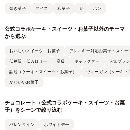
焼き菓子
アイス
和菓子
飴
パン
公式コラボケーキ・スイーツ・お菓子以外のテーマ
から選ぶ
おいしいスイーツ・お菓子
アレルギー対応お菓子・スイー
低糖質・低カロリー
高級
キャラクター
人気ブラ
話題（ケーキ・スイーツ・お菓子）
ヴィーガン（ケーキ・
かわいいお菓子
チョコレート（公式コラボケーキ・スイーツ・お菓
子）をシーンで絞り込む
バレンタイン
ホワイトデー