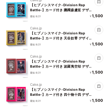
【ヒプノシスマイク-Division Rap
Battle-】カード付き 躑躅森盧笙 デザイ
ンチョコレート
1,500
¥
最短 8/21
Cake.jp
【ヒプノシスマイク-Division Rap
Battle-】カード付き 天谷奴零 デザイン
チョコレート
1,500
¥
最短 8/21
Cake.jp
【ヒプノシスマイク-Division Rap
Battle-】カード付き 波羅夷空却 デザイ
ンチョコレート
1,500
¥
最短 8/21
Cake.jp
【ヒプノシスマイク-Division Rap
Battle-】カード付き 四十物十四 デザイ
ンチョコレート
1,500
¥
最短 8/21