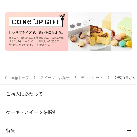
Cake.jpトップ
スイーツ・お菓子
チョコレート
公式コラボケ
ご購入にあたって
ケーキ・スイーツを探す
特集