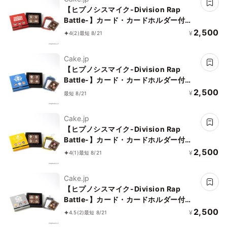
【ヒプノシスマイク-Division Rap
Battle-】カード・カードホルダー付き
イケブクロ・ディビジョン（Buster
2,500
¥
4
(2)
最短 8/21
Bros!!!）デザインチョコレート
Cake.jp
【ヒプノシスマイク-Division Rap
Battle-】カード・カードホルダー付き
ヨコハマ・ディビジョン（MAD
2,500
¥
最短 8/21
TRIGGER CREW）デザインチョコレー
ト
Cake.jp
【ヒプノシスマイク-Division Rap
Battle-】カード・カードホルダー付き
シブヤ・ディビジョン（Fling Posse）
2,500
¥
4
(1)
最短 8/21
デザインチョコレート
Cake.jp
【ヒプノシスマイク-Division Rap
Battle-】カード・カードホルダー付き
シンジュク・ディビジョン（麻天狼）デ
2,500
¥
4.5
(2)
最短 8/21
ザインチョコレート