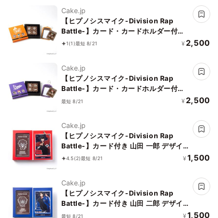
Cake.jp
【ヒプノシスマイク-Division Rap
Battle-】カード・カードホルダー付き
オオサカ・ディビジョン（どついたれ本
2,500
¥
1
(1)
最短 8/21
舗）デザインチョコレート
Cake.jp
【ヒプノシスマイク-Division Rap
Battle-】カード・カードホルダー付き
ナゴヤ・ディビジョン（Bad Ass
2,500
¥
最短 8/21
Temple）デザインチョコレート
Cake.jp
【ヒプノシスマイク-Division Rap
Battle-】カード付き 山田 一郎 デザイ
ンチョコレート
1,500
¥
4.5
(2)
最短 8/21
Cake.jp
【ヒプノシスマイク-Division Rap
Battle-】カード付き 山田 二郎 デザイ
ンチョコレート
1,500
¥
最短 8/21