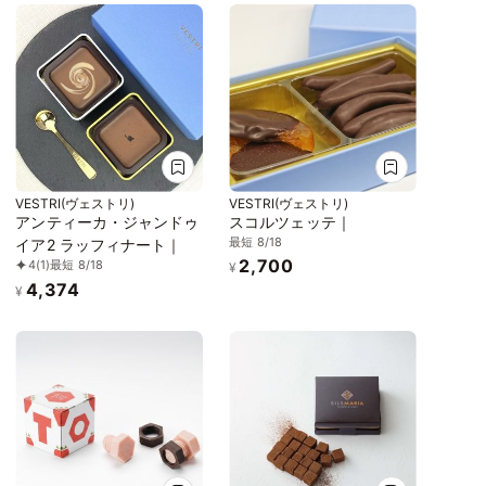
VESTRI(ヴェストリ)
VESTRI(ヴェストリ)
アンティーカ・ジャンドゥ
スコルツェッテ｜
最短 8/18
イア2 ラッフィナート｜
2,700
4
(1)
最短 8/18
¥
4,374
¥