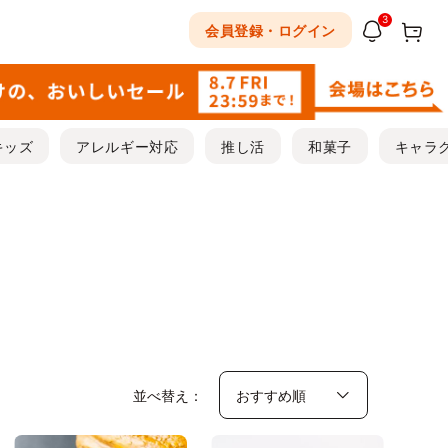
3
会員登録・ログイン
キッズ
アレルギー対応
推し活
和菓子
キャラ
並べ替え：