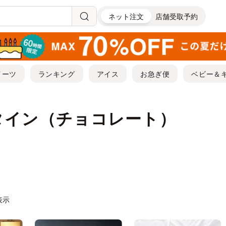
ネット注文
店舗受取予約
イーツ
ランキング
アイス
お急ぎ便
ベビー＆
タイン（チョコレート）
件表示