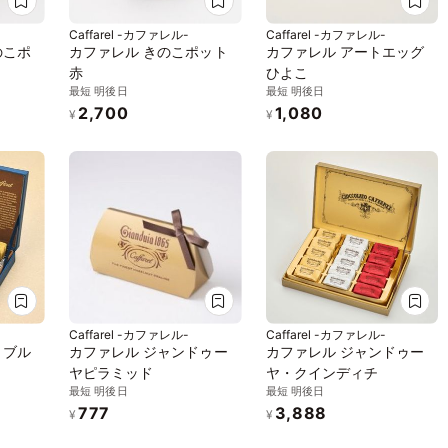
Caffarel -カファレル-
Caffarel -カファレル-
のこポ
カファレル きのこポット
カファレル アートエッグ
赤
ひよこ
最短 明後日
最短 明後日
2,700
1,080
¥
¥
Caffarel -カファレル-
Caffarel -カファレル-
・ブル
カファレル ジャンドゥー
カファレル ジャンドゥー
ヤピラミッド
ヤ・クインディチ
最短 明後日
最短 明後日
777
3,888
¥
¥