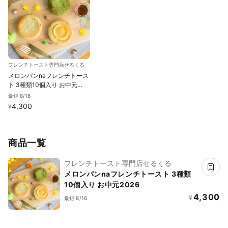
フレンチトースト専門店せるくる
メロンパンnaフレンチトース
ト 3種類10個入り お中元
2026
最短 8/16
4,300
¥
商品一覧
フレンチトースト専門店せるくる
メロンパンnaフレンチトースト 3種類
10個入り お中元2026
4,300
¥
最短 8/16