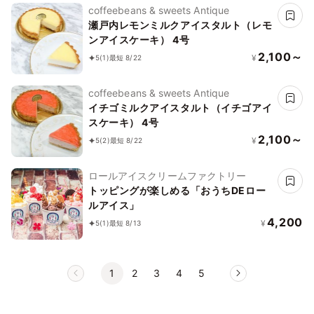
coffeebeans & sweets Antique
瀬戸内レモンミルクアイスタルト（レモ
ンアイスケーキ） 4号
2,100～
¥
5
(1)
最短 8/22
coffeebeans & sweets Antique
イチゴミルクアイスタルト（イチゴアイ
スケーキ） 4号
2,100～
¥
5
(2)
最短 8/22
ロールアイスクリームファクトリー
トッピングが楽しめる「おうちDEロー
ルアイス」
4,200
¥
5
(1)
最短 8/13
1
2
3
4
5