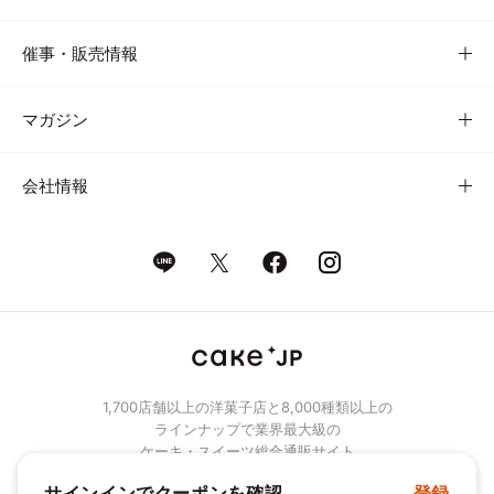
催事・販売情報
マガジン
会社情報
1,700店舗以上の洋菓子店と8,000種類以上の
ラインナップで業界最大級の
ケーキ・スイーツ総合通販サイト
サインインでクーポンを確認
登録
© Cake.jp Co., Ltd.