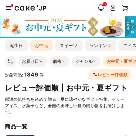
3
誕生日
お中元
スイーツ
ランキング
アイ
お届け日
価格
ジャンル
お中元・夏ギ
1849
レビュー評価順
対象商品:
件
レビュー評価順 | お中元・夏ギフト
感謝の気持ちを込めて贈る、夏に涼やかなギフト特集。ゼリー、
アイス、水菓子など、全国の美味しい夏の贈り物をお届けしま
す。
商品一覧