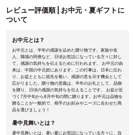
レビュー評価順 | お中元・夏ギフトに
ついて
お中元とは？
お中元とは、半年の感謝を込めた贈り物です。家族や友
人、職場の同僚など、日頃お世話になっている方々に対し
て、感謝の気持ちを伝えるために行われます。 お中元の由
来は、中国の中元節にあります。この行事は、日本に伝わ
り、お盆とともに祖先を敬い、感謝の意を示す機会として
広がりました。贈り物の意義は、半年のお礼として、品物
を贈り、日頃の感謝の気持ちを伝えることです。 お盆が近
づく7月中旬から8月中旬の間に贈ります。お中元は品物を
贈ることが一般的で、相手のお好みやニーズに合わせた商
品を選びましょう！
暑中見舞いとは？
暑中見舞いとは、暑い夏にお世話になっている方々に、自