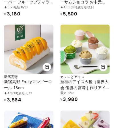
ーバー フルーツプティラ
ーサムショコラ お中元
5
(2)
最短 8/13
4.68
(88)
最短 明後日
ーナ 6本入 お中元2026
2026
3,180
5,500
¥
¥
新宿高野
カヌレとアイス
新宿高野 Fruityマンゴーロ
至福のアイス６種（世界大
ール 18cm
会 優勝の宮﨑手作りアイ
最短 8/13
4.9
(10)
最短 8/12
ス６個セット）アイス
3,980
3,564
2026
¥
¥