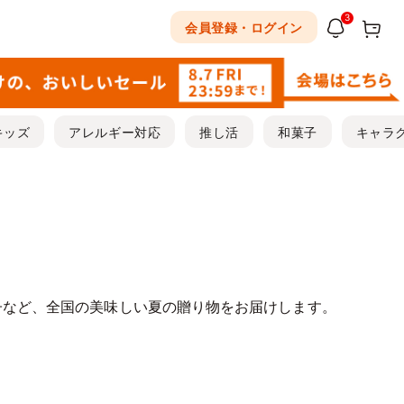
3
会員登録・ログイン
キッズ
アレルギー対応
推し活
和菓子
キャラ
子など、全国の美味しい夏の贈り物をお届けします。