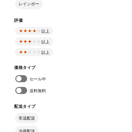
レインボー
評価
以上
以上
以上
価格タイプ
セール中
送料無料
配送タイプ
常温配送
冷蔵配送