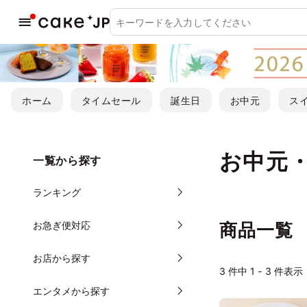
ホーム
タイムセール
誕生日
お中元
ス
お中元
一覧から探す
ランキング
お急ぎ便対応
商品一覧
お店から探す
3
件中 1 - 3 件表示
エンタメから探す