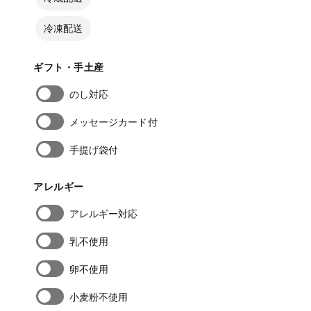
冷凍配送
ギフト・手土産
のし対応
メッセージカード付
手提げ袋付
アレルギー
アレルギー対応
乳不使用
卵不使用
小麦粉不使用