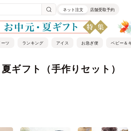
ネット注文
店舗受取予約
イーツ
ランキング
アイス
お急ぎ便
ベビー＆
・夏ギフト（手作りセット）