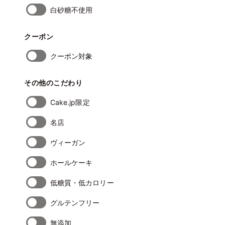
白砂糖不使用
クーポン
クーポン対象
その他のこだわり
Cake.jp限定
名店
ヴィーガン
ホールケーキ
低糖質・低カロリー
グルテンフリー
無添加