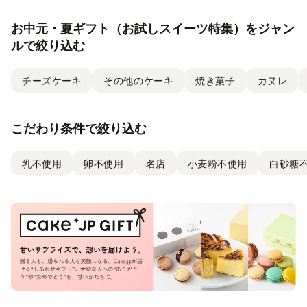
お中元・夏ギフト（お試しスイーツ特集）をジャン
ルで絞り込む
チーズケーキ
その他のケーキ
焼き菓子
カヌレ
こだわり条件で絞り込む
乳不使用
卵不使用
名店
小麦粉不使用
白砂糖