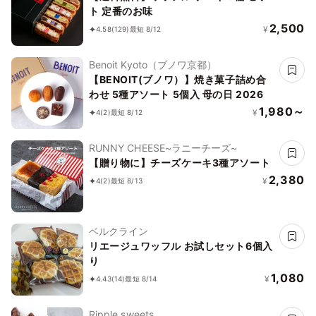
ト 定番のお味
2,500
¥
4.58
(129)
最短 8/12
Benoit Kyoto（ブノワ京都）
【BENOIT(ブノワ）】焼き菓子詰め合
わせ 5種アソート 5個入 母の日 2026
1,980～
¥
4
(2)
最短 8/12
RUNNY CHEESE~ラニーチーズ~
【贈り物に】チーズケーキ3種アソート
2,380
¥
4
(2)
最短 8/13
ベルクライン
リエージュワッフル お試しセット6個入
り
1,080
¥
4.43
(14)
最短 8/14
Ripple sweets