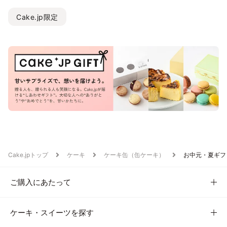
Cake.jp限定
Cake.jpトップ
ケーキ
ケーキ缶（缶ケーキ）
お中元・夏ギフ
ご購入にあたって
ケーキ・スイーツを探す