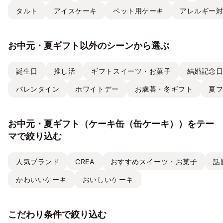
タルト
アイスケーキ
ペット用ケーキ
アレルギー
お中元・夏ギフト以外のシーンから選ぶ
誕生日
推し活
ギフトスイーツ・お菓子
結婚記念
バレンタイン
ホワイトデー
お歳暮・冬ギフト
夏
お中元・夏ギフト（ケーキ缶（缶ケーキ））をテー
マで絞り込む
人気ブランド
CREA
おすすめスイーツ・お菓子
話
かわいいケーキ
おいしいケーキ
こだわり条件で絞り込む