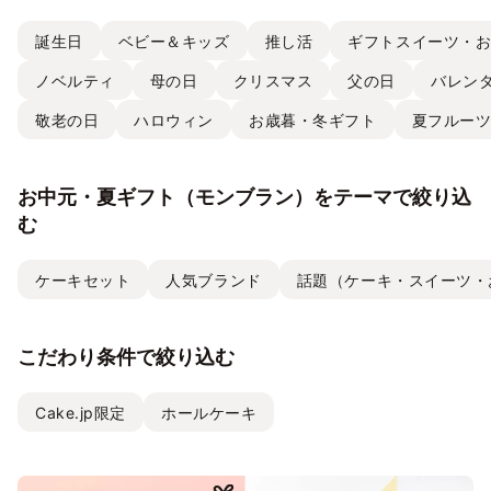
誕生日
ベビー＆キッズ
推し活
ギフトスイーツ・
ノベルティ
母の日
クリスマス
父の日
バレン
敬老の日
ハロウィン
お歳暮・冬ギフト
夏フルー
お中元・夏ギフト（モンブラン）をテーマで絞り込
む
ケーキセット
人気ブランド
話題（ケーキ・スイーツ・
こだわり条件で絞り込む
Cake.jp限定
ホールケーキ