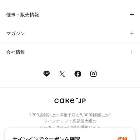
催事・販売情報
マガジン
会社情報
1,700店舗以上の洋菓子店と8,000種類以上の
ラインナップで業界最大級の
ケーキ・スイーツ総合通販サイト
サインインでクーポンを確認
登録
© Cake.jp Co., Ltd.