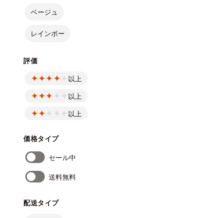
ベージュ
レインボー
評価
以上
以上
以上
価格タイプ
セール中
送料無料
配送タイプ