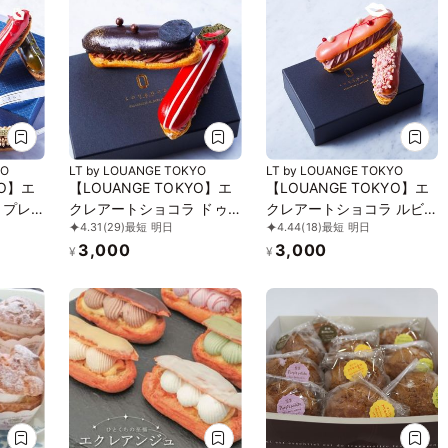
YO
LT by LOUANGE TOKYO
LT by LOUANGE TOKYO
YO】エ
【LOUANGE TOKYO】エ
【LOUANGE TOKYO】エ
 プレ
クレアートショコラ ドゥ
クレアートショコラ ルビ
4.31
(29)
最短 明日
4.44
(18)
最短 明日
お中元2026
ー お中元2026
3,000
3,000
¥
¥