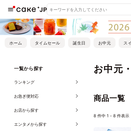
ホーム
タイムセール
誕生日
お中元
ス
お中元
一覧から探す
ランキング
お急ぎ便対応
商品一覧
お店から探す
8
件中 1 - 8 件表示
エンタメから探す