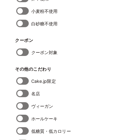
小麦粉不使用
白砂糖不使用
クーポン
クーポン対象
その他のこだわり
Cake.jp限定
名店
ヴィーガン
ホールケーキ
低糖質・低カロリー