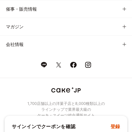
催事・販売情報
マガジン
会社情報
1,700店舗以上の洋菓子店と8,000種類以上の
ラインナップで業界最大級の
ケーキ・スイーツ総合通販サイト
サインインでクーポンを確認
登録
© Cake.jp Co., Ltd.