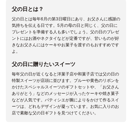
父の日とは？
父の日とは毎年6月の第3日曜日にあり、お父さんに感謝の
気持ちを伝える日です。5月の母の日と同じく、父の日に
プレゼントを準備する人も多いでしょう。父の日のプレゼ
ントにはお酒やネクタイなどが定番ですが、甘いものが好
きなお父さんにはケーキやお菓子を渡すのもおすすめです
よ。
父の日に贈りたいスイーツ
毎年父の日が近くなると洋菓子店や和菓子店では父の日の
特製スイーツが店頭に並びます。ブルーや黄色のリボンを
かけたスペシャルスイーツのギフトセットや、「お父さん
ありがとう」などのメッセージが入ったケーキや焼き菓子
などが人気です。パティシエが腕によりをかけて作るスイ
ーツは、どれもデザインが凝っています。お気に入りのお
店で素敵な父の日ギフトを見つけてください。