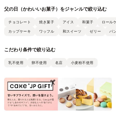
父の日（かわいいお菓子）をジャンルで絞り込む
チョコレート
焼き菓子
アイス
和菓子
ロール
カップケーキ
ワッフル
和スイーツ
ゼリー
パ
こだわり条件で絞り込む
乳不使用
卵不使用
名店
小麦粉不使用